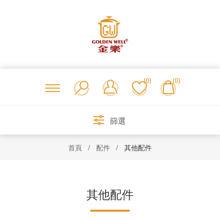
(0)
(0)
篩選
首頁
/
配件
/
其他配件
其他配件