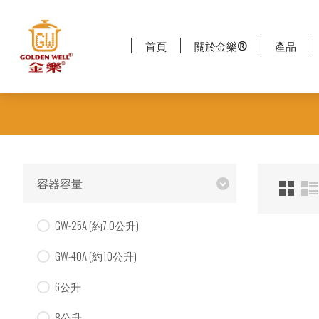
首頁
關於金樂®
產品
容器容量
GW-25A (約7.0公升)
GW-40A (約10公升)
6公升
8公升