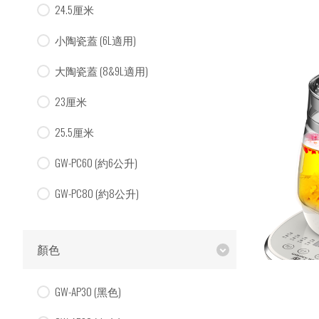
24.5厘米
小陶瓷蓋 (6L適用)
大陶瓷蓋 (8&9L適用)
23厘米
25.5厘米
GW-PC60 (約6公升)
GW-PC80 (約8公升)
顏色
GW-AP30 (黑色)