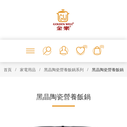
(0)
(0)
首頁
/
家電用品
/
黑晶陶瓷營養飯鍋系列
/
黑晶陶瓷營養飯鍋
黑晶陶瓷營養飯鍋