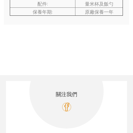
配件:
量米杯及飯勺
保養年期:
原廠保養一年
關注我們