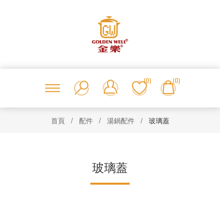
(0)
(0)
首頁
/
配件
/
湯鍋配件
/
玻璃蓋
玻璃蓋