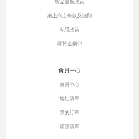
貨品退換政策
網上商店條款及細則
私隱政策
關於金樂®
會員中心
會員中心
地址清單
我的訂單
願望清單