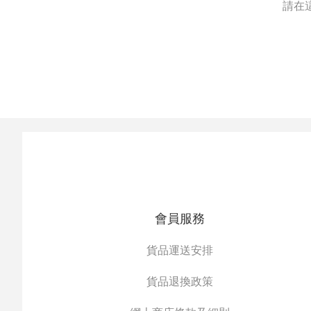
請在
會員服務
貨品運送安排
貨品退換政策