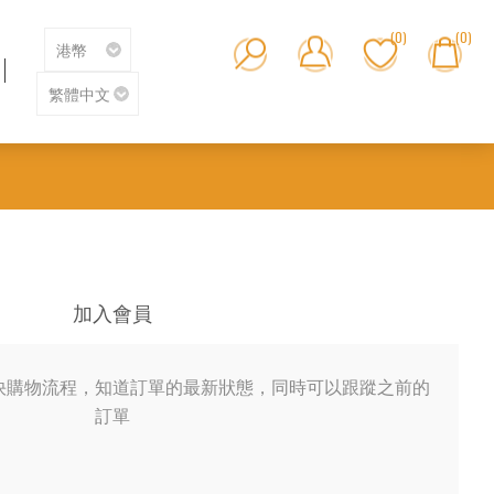
(0)
(0)
加入會員
快購物流程，知道訂單的最新狀態，同時可以跟蹤之前的
訂單