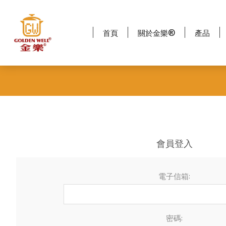
首頁
關於金樂®
產品
會員登入
電子信箱:
密碼: