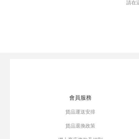
請在
會員服務
貨品運送安排
貨品退換政策