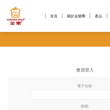
首頁
關於金樂®
產品
會員登入
電子信箱:
密碼: