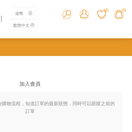
(0)
(0)
加入會員
快購物流程，知道訂單的最新狀態，同時可以跟蹤之前的
訂單