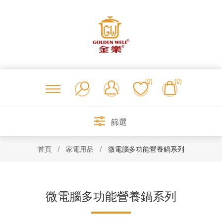
(0)
(0)
篩選
首頁
/
家電用品
/
微電腦多功能營養鍋系列
微電腦多功能營養鍋系列