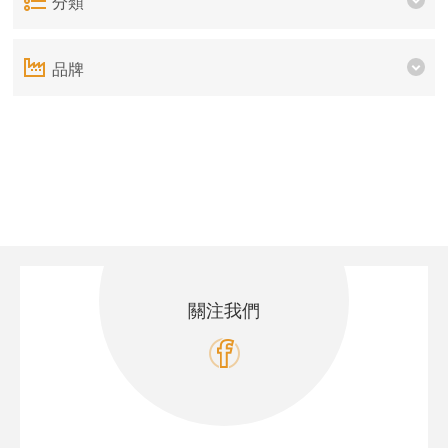
分類
品牌
關注我們