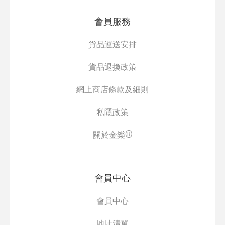
會員服務
貨品運送安排
貨品退換政策
網上商店條款及細則
私隱政策
關於金樂®
會員中心
會員中心
地址清單